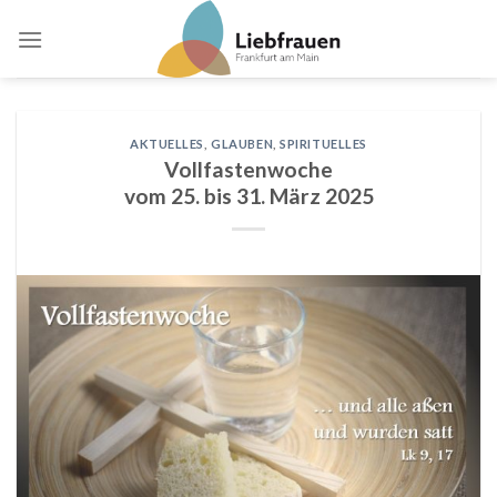
Skip
to
content
AKTUELLES
,
GLAUBEN
,
SPIRITUELLES
Vollfastenwoche
vom 25. bis 31. März 2025