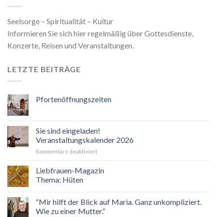
Seelsorge – Spiritualität – Kultur
Informieren Sie sich hier regelmäßig über Gottesdienste,
Konzerte, Reisen und Veranstaltungen.
LETZTE BEITRÄGE
Pfortenöffnungszeiten
Sie sind eingeladen!
Veranstaltungskalender 2026
für
Kommentare deaktiviert
Sie
sind
Liebfrauen-Magazin
eingeladen!
Thema: Hüten
Veranstaltungskalender
2026
“Mir hilft der Blick auf Maria. Ganz unkompliziert.
Wie zu einer Mutter.”