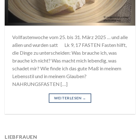
Vollfastenwoche vom 25. bis 31. März 2025 … und alle
aßen und wurden satt Lk 9, 17 FASTEN Fasten hilft,
die Dinge zu unterscheiden: Was brauche ich, was
brauche ich nicht? Was macht mich lebendig, was
schadet mir? Wie finde ich das gute Maß in meinem
Lebensstil und in meinem Glauben?
NAHRUNGSFASTEN […]
WEITERLESEN
→
LIEBFRAUEN