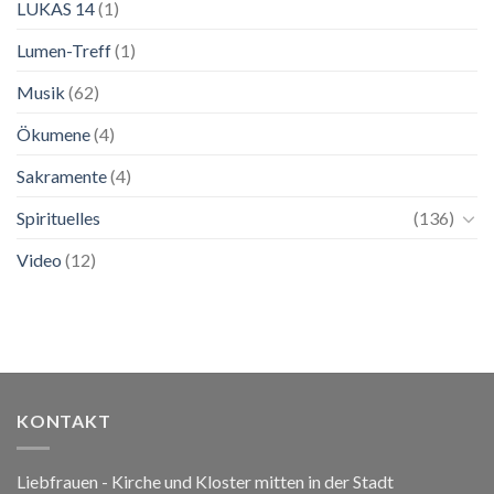
LUKAS 14
(1)
Lumen-Treff
(1)
Musik
(62)
Ökumene
(4)
Sakramente
(4)
Spirituelles
(136)
Video
(12)
KONTAKT
Liebfrauen - Kirche und Kloster mitten in der Stadt