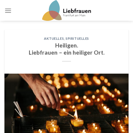
Skip
to
content
AKTUELLES
,
SPIRITUELLES
Heiligen.
Liebfrauen – ein heiliger Ort.