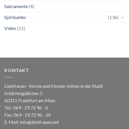
Sakramente
(4)
Spirituelles
(136)
Video
(12)
KONTAKT
Liebfrauen - Kirche und Kloster mitten in der Stadt
Schärfengäßchen 3
60311 Frankfurt am Main
Tel.:
069 - 29 72 96 - 0
Fax: 069 - 29 72 96 - 20
E-Mail:
info@liebfrauen.net