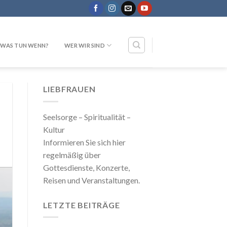
WAS TUN WENN?
WER WIR SIND
LIEBFRAUEN
Seelsorge – Spiritualität –
Kultur
Informieren Sie sich hier
regelmäßig über
Gottesdienste, Konzerte,
Reisen und Veranstaltungen.
LETZTE BEITRÄGE