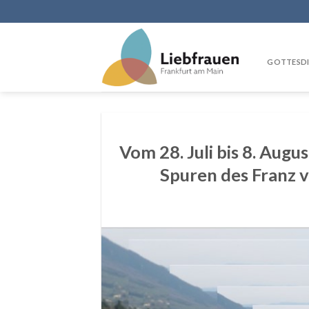
Skip
to
content
GOTTESDI
Vom 28. Juli bis 8. Augu
Spuren des Franz v