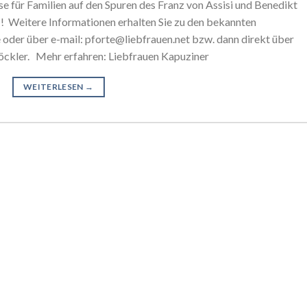
ise für Familien auf den Spuren des Franz von Assisi und Benedikt
 Weitere Informationen erhalten Sie zu den bekannten
 oder über e-mail: pforte@liebfrauen.net bzw. dann direkt über
öckler. Mehr erfahren: Liebfrauen Kapuziner
WEITERLESEN
→