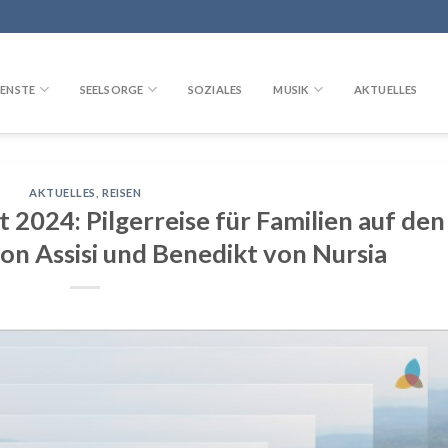
ENSTE
SEELSORGE
SOZIALES
MUSIK
AKTUELLES
AKTUELLES
,
REISEN
st 2024: Pilgerreise für Familien auf den
on Assisi und Benedikt von Nursia