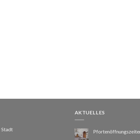
AKTUELLES
r Stadt
Pfortenöffnungszeite