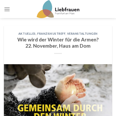
Skip
to
content
AKTUELLES
,
FRANZISKUSTREFF
,
VERANSTALTUNGEN
Wie wird der Winter für die Armen?
22. November, Haus am Dom