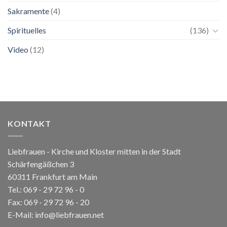
Sakramente
(4)
Spirituelles
(136)
Video
(12)
KONTAKT
Liebfrauen - Kirche und Kloster mitten in der Stadt
Schärfengäßchen 3
60311 Frankfurt am Main
Tel.:
069 - 29 72 96 - 0
Fax: 069 - 29 72 96 - 20
E-Mail:
info@liebfrauen.net