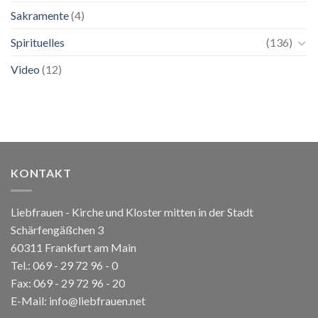
Sakramente
(4)
Spirituelles
(136)
Video
(12)
KONTAKT
Liebfrauen - Kirche und Kloster mitten in der Stadt
Schärfengäßchen 3
60311 Frankfurt am Main
Tel.:
069 - 29 72 96 - 0
Fax: 069 - 29 72 96 - 20
E-Mail:
info@liebfrauen.net