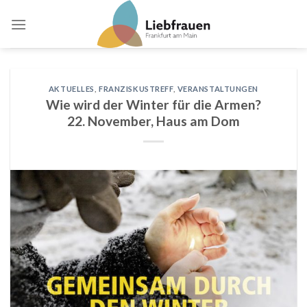
Skip
to
content
AKTUELLES
,
FRANZISKUSTREFF
,
VERANSTALTUNGEN
Wie wird der Winter für die Armen?
22. November, Haus am Dom