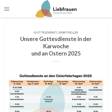
Skip
to
content
GOTTESDIENST
,
SPIRITUELLES
Unsere Gottesdienste in der
Karwoche
und an Ostern 2025