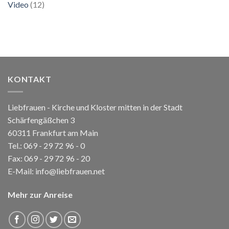
Video
(12)
KONTAKT
Liebfrauen - Kirche und Kloster mitten in der Stadt
Schärfengäßchen 3
60311 Frankfurt am Main
Tel.:
069 - 29 72 96 - 0
Fax: 069 - 29 72 96 - 20
E-Mail:
info@liebfrauen.net
Mehr zur Anreise