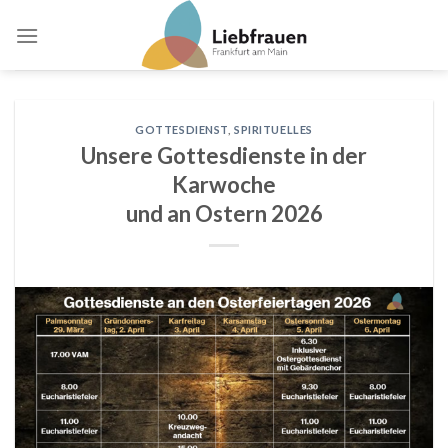
Skip
to
content
GOTTESDIENST
,
SPIRITUELLES
Unsere Gottesdienste in der
Karwoche
und an Ostern 2026