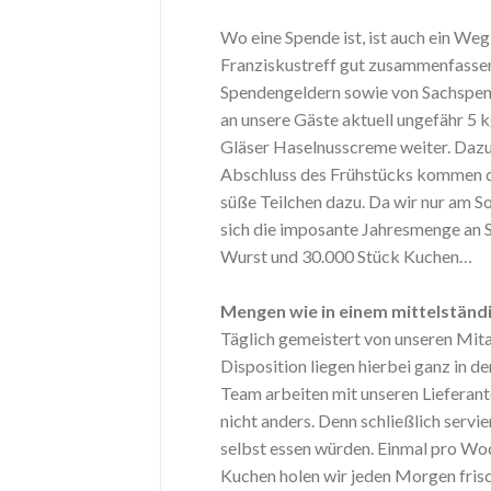
Wo eine Spende ist, ist auch ein Weg
Franziskustreff gut zusammenfassen.
Spendengeldern sowie von Sachspen
an unsere Gäste aktuell ungefähr 5 
Gläser Haselnusscreme weiter. Dazu 
Abschluss des Frühstücks kommen d
süße Teilchen dazu. Da wir nur am S
sich die imposante Jahresmenge an S
Wurst und 30.000 Stück Kuchen…
Mengen wie in einem mittelständ
Täglich gemeistert von unseren Mita
Disposition liegen hierbei ganz in 
Team arbeiten mit unseren Lieferant
nicht anders. Denn schließlich servi
selbst essen würden. Einmal pro Wo
Kuchen holen wir jeden Morgen fris