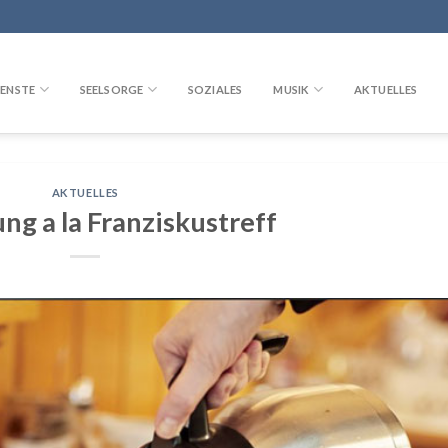
ENSTE
SEELSORGE
SOZIALES
MUSIK
AKTUELLES
AKTUELLES
ng a la Franziskustreff