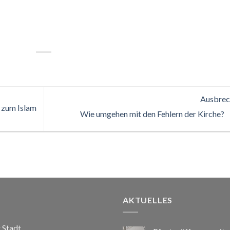
Ausbrec
g zum Islam
Wie umgehen mit den Fehlern der Kirche?
AKTUELLES
r Stadt