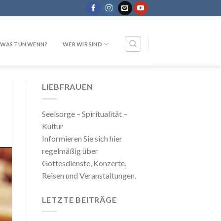
WAS TUN WENN?
WER WIR SIND
LIEBFRAUEN
Seelsorge – Spiritualität –
Kultur
Informieren Sie sich hier
regelmäßig über
Gottesdienste, Konzerte,
Reisen und Veranstaltungen.
LETZTE BEITRÄGE