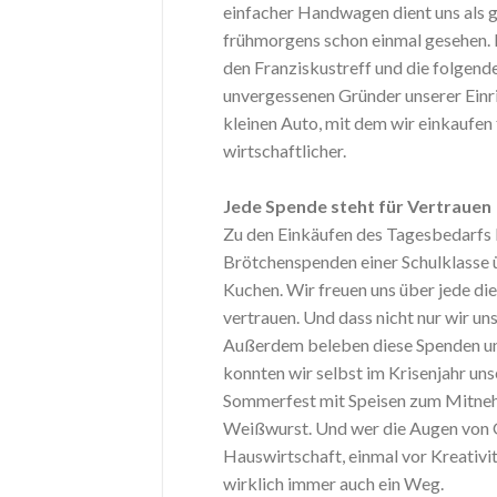
einfacher Handwagen dient uns als g
frühmorgens schon einmal gesehen. 
den Franziskustreff und die folgend
unvergessenen Gründer unserer Ein
kleinen Auto, mit dem wir einkaufen 
wirtschaftlicher.
Jede Spende steht für Vertrauen
Zu den Einkäufen des Tagesbedarfs
Brötchenspenden einer Schulklass
Kuchen. Wir freuen uns über jede die
vertrauen. Und dass nicht nur wir 
Außerdem beleben diese Spenden unse
konnten wir selbst im Krisenjahr un
Sommerfest mit Speisen zum Mitneh
Weißwurst. Und wer die Augen von G
Hauswirtschaft, einmal vor Kreativit
wirklich immer auch ein Weg.