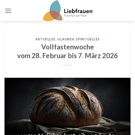
Skip
to
content
AKTUELLES
,
GLAUBEN
,
SPIRITUELLES
Vollfastenwoche
vom 28. Februar bis 7. März 2026