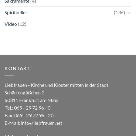
Sakramente
(4)
Spirituelles
(136)
Video
(12)
KONTAKT
Liebfrauen - Kirche und Kloster mitten in der Stadt
Schärfengäßchen 3
60311 Frankfurt am Main
Tel.:
069 - 29 72 96 - 0
Fax: 069 - 29 72 96 - 20
E-Mail:
info@liebfrauen.net