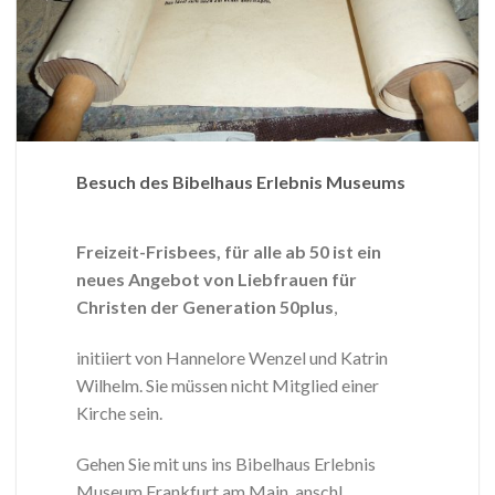
Besuch des Bibelhaus Erlebnis Museums
Freizeit-Frisbees, für alle ab 50
ist ein
neues Angebot von Liebfrauen für
Christen der Generation 50plus
,
initiiert von Hannelore Wenzel und Katrin
Wilhelm. Sie müssen nicht Mitglied einer
Kirche sein.
Gehen Sie mit uns ins Bibelhaus Erlebnis
Museum Frankfurt am Main, anschl.