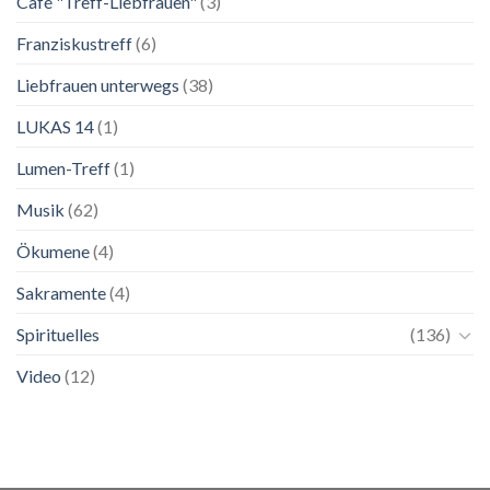
Café "Treff-Liebfrauen"
(3)
Franziskustreff
(6)
Liebfrauen unterwegs
(38)
LUKAS 14
(1)
Lumen-Treff
(1)
Musik
(62)
Ökumene
(4)
Sakramente
(4)
Spirituelles
(136)
Video
(12)