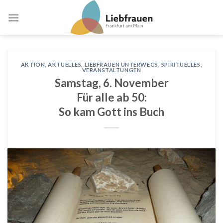
Skip
to
content
AKTION
,
AKTUELLES
,
LIEBFRAUEN UNTERWEGS
,
SPIRITUELLES
,
VERANSTALTUNGEN
Samstag, 6. November
Für alle ab 50:
So kam Gott ins Buch