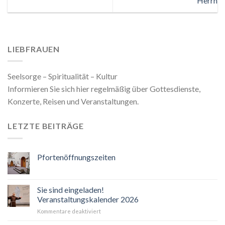
Herrn
LIEBFRAUEN
Seelsorge – Spiritualität – Kultur
Informieren Sie sich hier regelmäßig über Gottesdienste,
Konzerte, Reisen und Veranstaltungen.
LETZTE BEITRÄGE
Pfortenöffnungszeiten
Sie sind eingeladen!
Veranstaltungskalender 2026
für
Kommentare deaktiviert
Sie