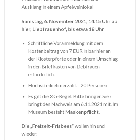
Ausklang in einem Apfelweinlokal
Samstag, 6. November 2021, 14:15 Uhr ab
hier, Liebfrauenhof, bis etwa 18 Uhr
Schriftliche Voranmeldung mit dem
Kostenbeitrag von 7 EUR in bar hier an
der Klosterpforte oder in einem Umschlag
in den Briefkasten von Liebfrauen
erforderlich.
Höchstteilnehmerzahl: 20 Personen
Es gilt die 3 G-Regel. Bitte bringen Sie /
bringt den Nachweis am 6.11.2021 mit. Im
Museum besteht
Maskenpflicht
.
Die „Freizeit-Frisbees“
wollen hin und
wieder: