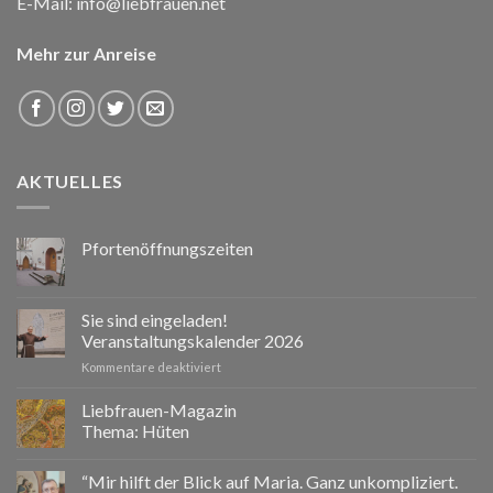
E-Mail:
info@liebfrauen.net
Mehr zur Anreise
AKTUELLES
Pfortenöffnungszeiten
Sie sind eingeladen!
Veranstaltungskalender 2026
für
Kommentare deaktiviert
Sie
sind
Liebfrauen-Magazin
eingeladen!
Thema: Hüten
Veranstaltungskalender
2026
“Mir hilft der Blick auf Maria. Ganz unkompliziert.