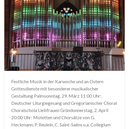
Festliche Musik in der Karwoche und an Ostern
Gottesdienste mit besonderer musikalischer
Gestaltung Palmsonntag, 29. März 11:00 Uhr:
Deutscher Liturgiegesang und Gregorianischer Choral
Choralschola Liebfrauen Gründonnerstag, 2. April
20:00 Uhr: Motetten und Chorsätze von G.
Heckmann, P. Reulein, C. Saint-Saëns u.a. Collegium