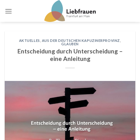
Skip
to
content
AKTUELLES
,
AUS DER DEUTSCHEN KAPUZINERPROVINZ
,
GLAUBEN
Entscheidung durch Unterscheidung –
eine Anleitung