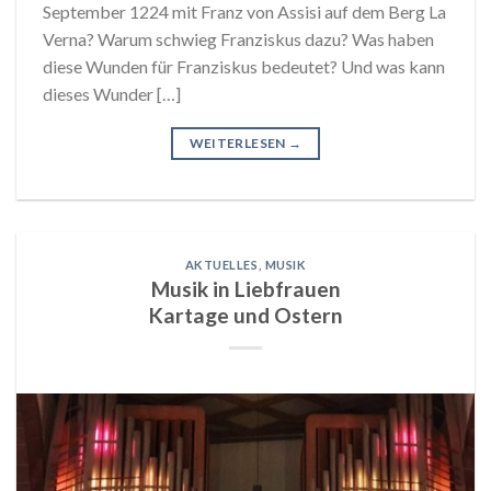
September 1224 mit Franz von Assisi auf dem Berg La
Verna? Warum schwieg Franziskus dazu? Was haben
diese Wunden für Franziskus bedeutet? Und was kann
dieses Wunder […]
WEITERLESEN
→
AKTUELLES
,
MUSIK
Musik in Liebfrauen
Kartage und Ostern