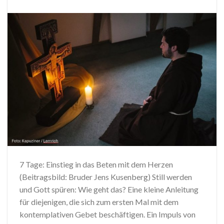
7 Tage: Einstieg in das Beten mit dem Herzen
(Beitragsbild: Bruder Jens Kusenberg) Still werden
und Gott spüren: Wie geht das? Eine kleine Anleitung
für diejenigen, die sich zum ersten Mal mit dem
kontemplativen Gebet beschäftigen. Ein Impuls von