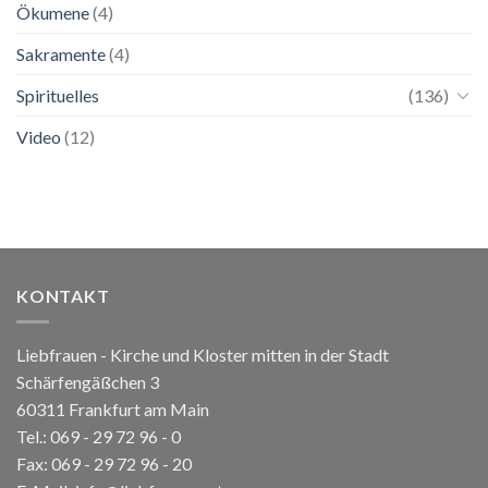
Ökumene
(4)
Sakramente
(4)
Spirituelles
(136)
Video
(12)
KONTAKT
Liebfrauen - Kirche und Kloster mitten in der Stadt
Schärfengäßchen 3
60311 Frankfurt am Main
Tel.:
069 - 29 72 96 - 0
Fax: 069 - 29 72 96 - 20