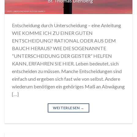
Entscheidung durch Unterscheidung – eine Anleitung
WIE KOMME ICH ZU EINER GUTEN
ENTSCHEIDUNG? RATIONAL ODER AUS DEM
BAUCH HERAUS? WIE DIE SOGENANNTE
“UNTERSCHEIDUNG DER GEISTER” HELFEN
KANN, ERFAHREN SIE HIER. Leben bedeutet, sich
entscheiden zu müssen. Manche Entscheidungen sind
einfach und ergeben sich fast wie von selbst. Andere
wiederum benötigen ein gehöriges Maß an Abwägung
[…]
WEITERLESEN
→