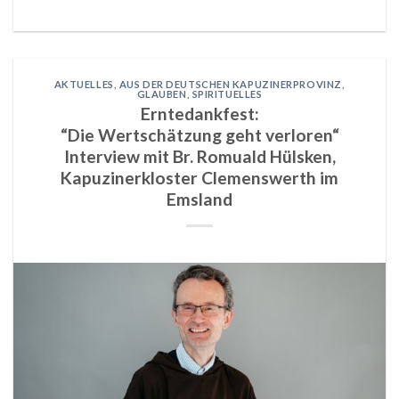
AKTUELLES
,
AUS DER DEUTSCHEN KAPUZINERPROVINZ
,
GLAUBEN
,
SPIRITUELLES
Erntedankfest:
“Die Wertschätzung geht verloren“
Interview mit Br. Romuald Hülsken,
Kapuzinerkloster Clemenswerth im
Emsland