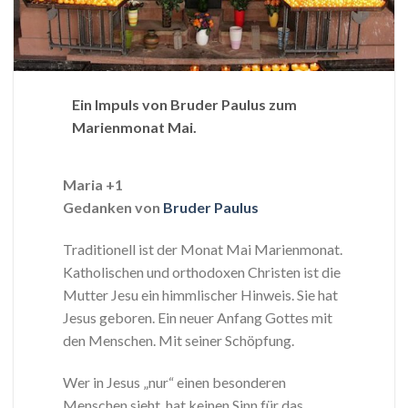
Ein Impuls von Bruder Paulus zum
Marienmonat Mai.
Maria +1
Gedanken von
Bruder Paulus
Traditionell ist der Monat Mai Marienmonat.
Katholischen und orthodoxen Christen ist die
Mutter Jesu ein himmlischer Hinweis. Sie hat
Jesus geboren. Ein neuer Anfang Gottes mit
den Menschen. Mit seiner Schöpfung.
Wer in Jesus „nur“ einen besonderen
Menschen sieht, hat keinen Sinn für das