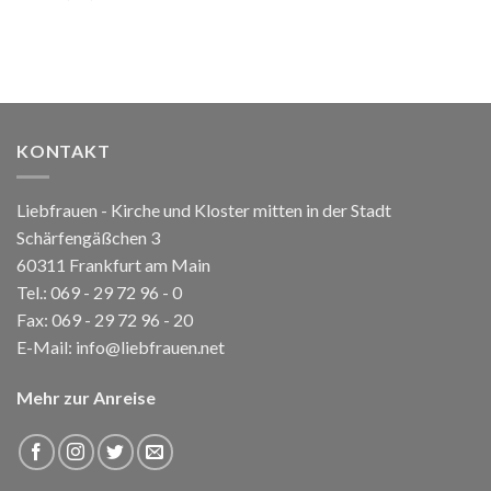
KONTAKT
Liebfrauen - Kirche und Kloster mitten in der Stadt
Schärfengäßchen 3
60311 Frankfurt am Main
Tel.:
069 - 29 72 96 - 0
Fax: 069 - 29 72 96 - 20
E-Mail:
info@liebfrauen.net
Mehr zur Anreise