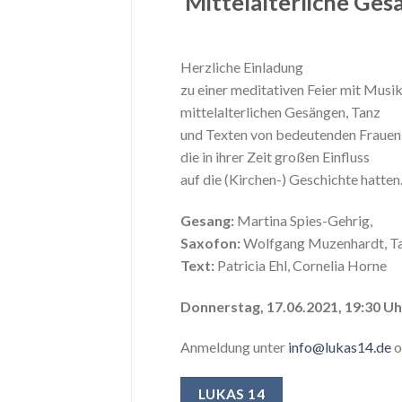
Mittelalterliche Ges
Herzliche Einladung
zu einer meditativen Feier mit Musik
mittelalterlichen Gesängen, Tanz
und Texten von bedeutenden Frauen
die in ihrer Zeit großen Einfluss
auf die (Kirchen-) Geschichte hatten
Gesang:
Martina Spies-Gehrig,
Saxofon:
Wolfgang Muzenhardt, Ta
Text:
Patricia Ehl, Cornelia Horne
Donnerstag, 17.06.2021, 19:30 Uh
Anmeldung unter
info@lukas14.de
o
LUKAS 14