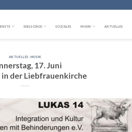
ENSTE
SEELSORGE
SOZIALES
MUSIK
AKTUELLES
AKTUELLES
,
MUSIK
nerstag, 17. Juni
 in der Liebfrauenkirche