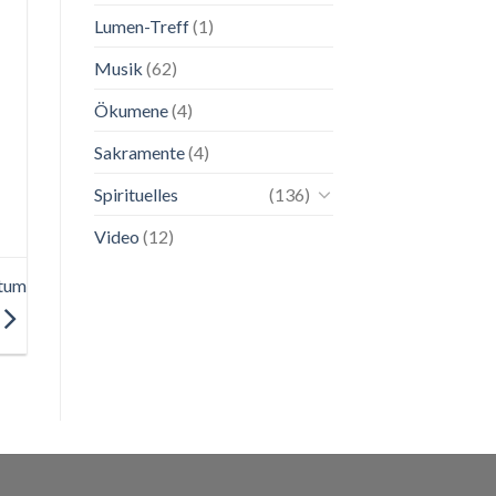
Lumen-Treff
(1)
Musik
(62)
Ökumene
(4)
Sakramente
(4)
Spirituelles
(136)
Video
(12)
ntum