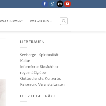
WAS TUN WENN?
WER WIR SIND
LIEBFRAUEN
Seelsorge – Spiritualität –
Kultur
Informieren Sie sich hier
regelmäßig über
Gottesdienste, Konzerte,
Reisen und Veranstaltungen.
LETZTE BEITRÄGE