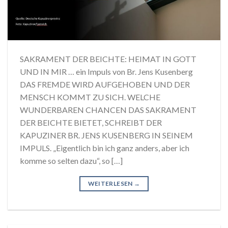
SAKRAMENT DER BEICHTE: HEIMAT IN GOTT
UND IN MIR … ein Impuls von Br. Jens Kusenberg
DAS FREMDE WIRD AUFGEHOBEN UND DER
MENSCH KOMMT ZU SICH. WELCHE
WUNDERBAREN CHANCEN DAS SAKRAMENT
DER BEICHTE BIETET, SCHREIBT DER
KAPUZINER BR. JENS KUSENBERG IN SEINEM
IMPULS. „Eigentlich bin ich ganz anders, aber ich
komme so selten dazu“, so […]
WEITERLESEN
→