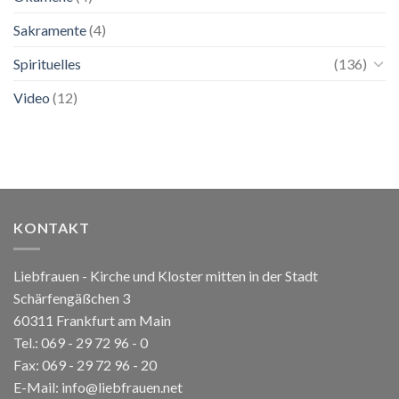
Sakramente
(4)
Spirituelles
(136)
Video
(12)
KONTAKT
Liebfrauen - Kirche und Kloster mitten in der Stadt
Schärfengäßchen 3
60311 Frankfurt am Main
Tel.:
069 - 29 72 96 - 0
Fax: 069 - 29 72 96 - 20
E-Mail:
info@liebfrauen.net