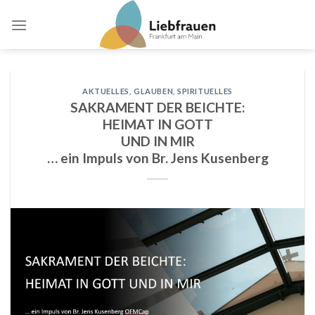
Skip
to
content
AKTUELLES
,
GLAUBEN
,
SPIRITUELLES
SAKRAMENT DER BEICHTE:
HEIMAT IN GOTT
UND IN MIR
… ein Impuls von Br. Jens Kusenberg