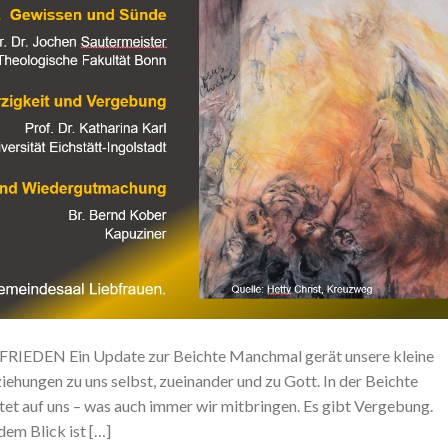
DEN Ein Update zur Beichte Manchmal gerät unsere kleine
iehungen zu uns selbst, zueinander und zu Gott. In der Beichte
t auf uns – was auch immer wir mitbringen. Es gibt Vergebung.
dem Blick ist […]