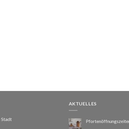
AKTUELLES
r Stadt
Pfortenöffnungszeite