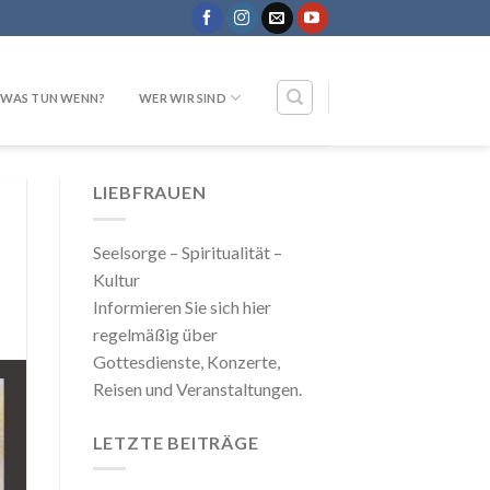
WAS TUN WENN?
WER WIR SIND
LIEBFRAUEN
Seelsorge – Spiritualität –
Kultur
Informieren Sie sich hier
regelmäßig über
Gottesdienste, Konzerte,
Reisen und Veranstaltungen.
LETZTE BEITRÄGE