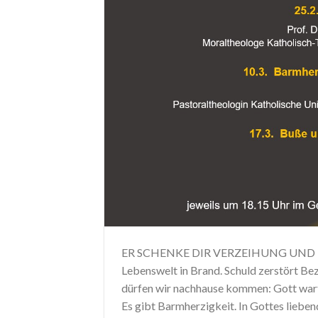
ER SCHENKE DIR VERZEIHUNG UND FRIE
Lebenswelt in Brand. Schuld zerstört Bez
dürfen wir nachhause kommen: Gott warte
Es gibt Barmherzigkeit. In Gottes lieben