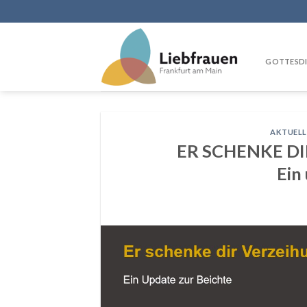
Skip
to
content
GOTTESDI
AKTUELL
ER SCHENKE D
Ein