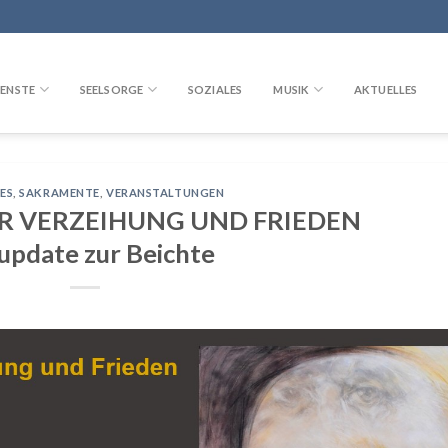
ENSTE
SEELSORGE
SOZIALES
MUSIK
AKTUELLES
ES
,
SAKRAMENTE
,
VERANSTALTUNGEN
IR VERZEIHUNG UND FRIEDEN
 update zur Beichte