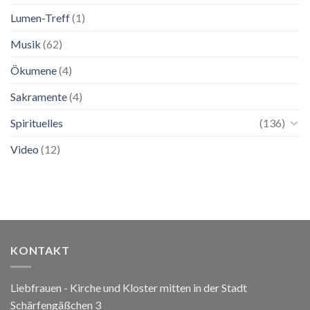
Lumen-Treff
(1)
Musik
(62)
Ökumene
(4)
Sakramente
(4)
Spirituelles
(136)
Video
(12)
KONTAKT
Liebfrauen - Kirche und Kloster mitten in der Stadt
Schärfengäßchen 3