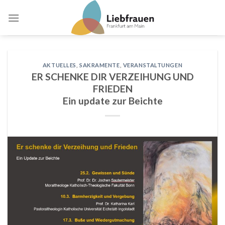
Skip
to
content
AKTUELLES
,
SAKRAMENTE
,
VERANSTALTUNGEN
ER SCHENKE DIR VERZEIHUNG UND
FRIEDEN
Ein update zur Beichte