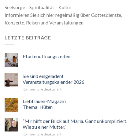
Seelsorge – Spiritualität – Kultur
Informieren Sie sich hier regelmäßig über Gottesdienste,
Konzerte, Reisen und Veranstaltungen.
LETZTE BEITRÄGE
Pfortenöffnungszeiten
Sie sind eingeladen!
Veranstaltungskalender 2026
für
Kommentare deaktiviert
Sie
sind
Liebfrauen-Magazin
eingeladen!
Thema: Hüten
Veranstaltungskalender
2026
“Mir hilft der Blick auf Maria. Ganz unkompliziert.
Wie zu einer Mutter.”
für
Kommentare deaktiviert