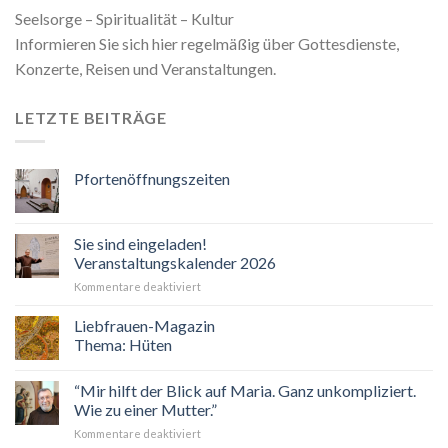
Seelsorge – Spiritualität – Kultur
Informieren Sie sich hier regelmäßig über Gottesdienste,
Konzerte, Reisen und Veranstaltungen.
LETZTE BEITRÄGE
Pfortenöffnungszeiten
Sie sind eingeladen!
Veranstaltungskalender 2026
für
Kommentare deaktiviert
Sie
sind
Liebfrauen-Magazin
eingeladen!
Thema: Hüten
Veranstaltungskalender
2026
“Mir hilft der Blick auf Maria. Ganz unkompliziert.
Wie zu einer Mutter.”
für
Kommentare deaktiviert