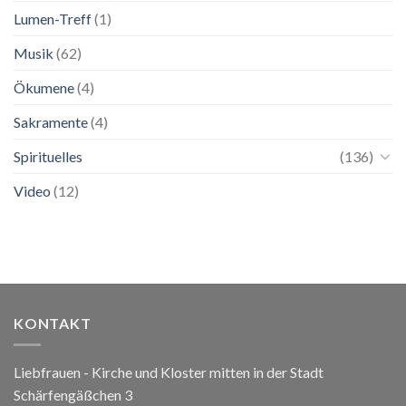
Lumen-Treff
(1)
Musik
(62)
Ökumene
(4)
Sakramente
(4)
Spirituelles
(136)
Video
(12)
KONTAKT
Liebfrauen - Kirche und Kloster mitten in der Stadt
Schärfengäßchen 3