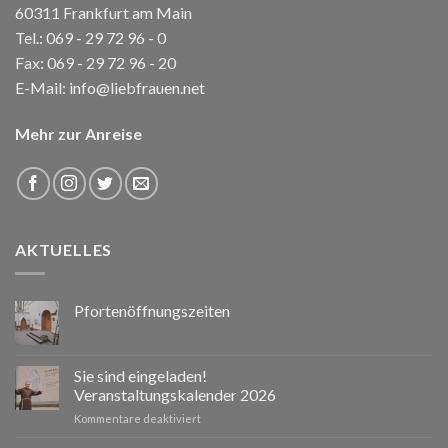
60311 Frankfurt am Main
Tel.:
069 - 29 72 96 - 0
Fax: 069 - 29 72 96 - 20
E-Mail:
info@liebfrauen.net
Mehr zur Anreise
AKTUELLES
Pfortenöffnungszeiten
Sie sind eingeladen!
Veranstaltungskalender 2026
für
Kommentare deaktiviert
Sie