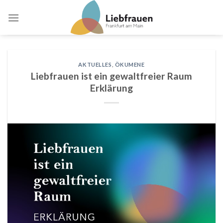
Skip
to
content
AKTUELLES
,
ÖKUMENE
Liebfrauen ist ein gewaltfreier Raum
Erklärung