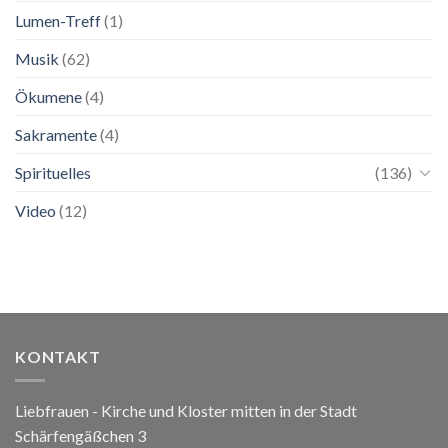
Lumen-Treff
(1)
Musik
(62)
Ökumene
(4)
Sakramente
(4)
Spirituelles
(136)
Video
(12)
KONTAKT
Liebfrauen - Kirche und Kloster mitten in der Stadt
Schärfengäßchen 3