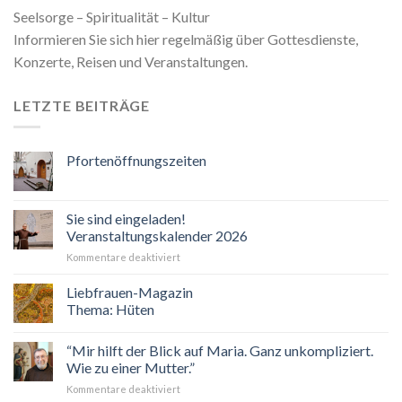
Seelsorge – Spiritualität – Kultur
Informieren Sie sich hier regelmäßig über Gottesdienste,
Konzerte, Reisen und Veranstaltungen.
LETZTE BEITRÄGE
Pfortenöffnungszeiten
Sie sind eingeladen!
Veranstaltungskalender 2026
für
Kommentare deaktiviert
Sie
sind
Liebfrauen-Magazin
eingeladen!
Thema: Hüten
Veranstaltungskalender
2026
“Mir hilft der Blick auf Maria. Ganz unkompliziert.
Wie zu einer Mutter.”
für
Kommentare deaktiviert