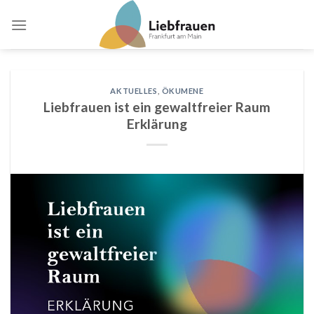
Skip
to
content
AKTUELLES
,
ÖKUMENE
Liebfrauen ist ein gewaltfreier Raum
Erklärung