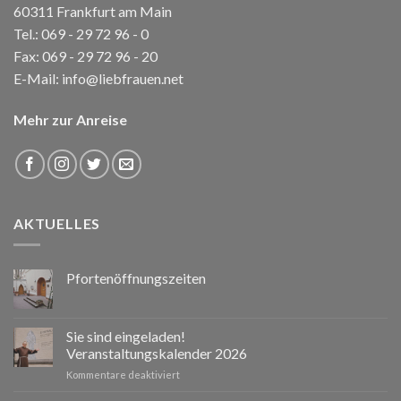
60311 Frankfurt am Main
Tel.:
069 - 29 72 96 - 0
Fax: 069 - 29 72 96 - 20
E-Mail:
info@liebfrauen.net
Mehr zur Anreise
AKTUELLES
Pfortenöffnungszeiten
Sie sind eingeladen!
Veranstaltungskalender 2026
für
Kommentare deaktiviert
Sie