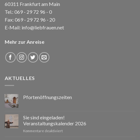
60311 Frankfurt am Main
Tel.:
069 - 29 72 96 - 0
Fax: 069 - 29 72 96 - 20
E-Mail:
info@liebfrauen.net
Mehr zur Anreise
AKTUELLES
Pfortenöffnungszeiten
Sie sind eingeladen!
Veranstaltungskalender 2026
für
Kommentare deaktiviert
Sie