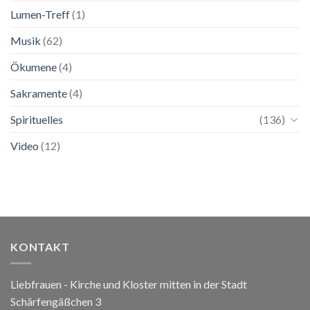
Lumen-Treff
(1)
Musik
(62)
Ökumene
(4)
Sakramente
(4)
Spirituelles
(136)
Video
(12)
KONTAKT
Liebfrauen - Kirche und Kloster mitten in der Stadt
Schärfengäßchen 3