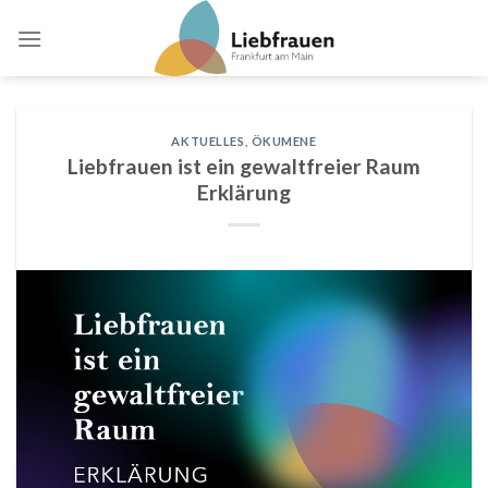
Skip
to
content
AKTUELLES
,
ÖKUMENE
Liebfrauen ist ein gewaltfreier Raum
Erklärung