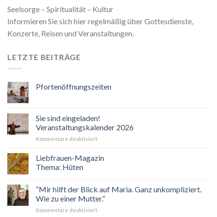
Seelsorge – Spiritualität – Kultur
Informieren Sie sich hier regelmäßig über Gottesdienste,
Konzerte, Reisen und Veranstaltungen.
LETZTE BEITRÄGE
Pfortenöffnungszeiten
Sie sind eingeladen!
Veranstaltungskalender 2026
für
Kommentare deaktiviert
Sie
sind
Liebfrauen-Magazin
eingeladen!
Thema: Hüten
Veranstaltungskalender
2026
“Mir hilft der Blick auf Maria. Ganz unkompliziert.
Wie zu einer Mutter.”
für
Kommentare deaktiviert