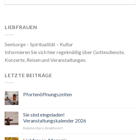
LIEBFRAUEN
Seelsorge – Spiritualität – Kultur
Informieren Sie sich hier regelmäßig über Gottesdienste,
Konzerte, Reisen und Veranstaltungen.
LETZTE BEITRÄGE
Pfortenöffnungszeiten
Sie sind eingeladen!
Veranstaltungskalender 2026
für
Kommentare deaktiviert
Sie
sind