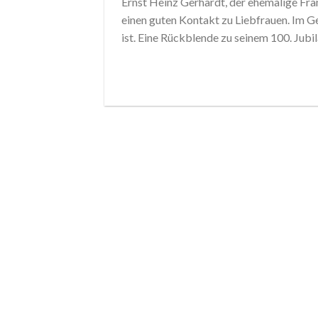
Ernst Heinz Gerhardt, der ehemalige Fra
einen guten Kontakt zu Liebfrauen. Im Ge
ist. Eine Rückblende zu seinem 100. Jub