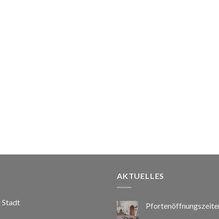
AKTUELLES
r Stadt
Pfortenöffnungszeite