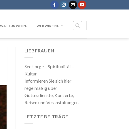
WAS TUN WENN?
WER WIR SIND
LIEBFRAUEN
Seelsorge – Spiritualität –
Kultur
Informieren Sie sich hier
regelmäßig über
Gottesdienste, Konzerte,
Reisen und Veranstaltungen.
LETZTE BEITRÄGE