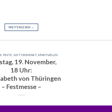
WEITERLESEN
→
S
,
FESTE
,
GOTTESDIENST
,
SPIRITUELLES
stag, 19. November,
18 Uhr:
isabeth von Thüringen
– Festmesse –