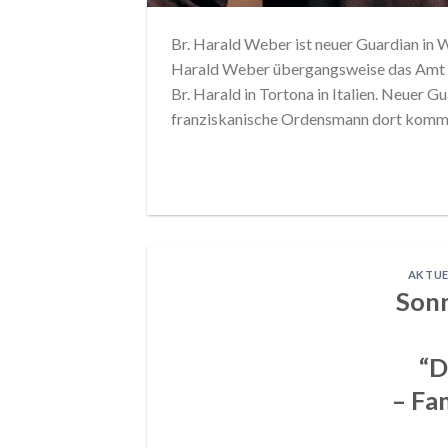
Br. Harald Weber ist neuer Guardian in 
Harald Weber übergangsweise das Amt d
Br. Harald in Tortona in Italien. Neuer G
franziskanische Ordensmann dort kommi
AKTUE
Sonn
“D
– Fa