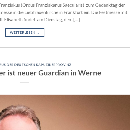
. Franziskus (Ordus Franziskanus Saecularis) zum Gedenktag der
messe in die Liebfrauenkirche in Frankfurt ein. Die Festmesse mit
l. Elisabeth findet am Dienstag, dem […]
WEITERLESEN
→
AUS DER DEUTSCHEN KAPUZINERPROVINZ
er ist neuer Guardian in Werne