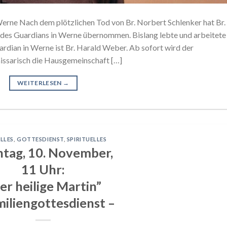
Werne Nach dem plötzlichen Tod von Br. Norbert Schlenker hat Br.
es Guardians in Werne übernommen. Bislang lebte und arbeitete
uardian in Werne ist Br. Harald Weber. Ab sofort wird der
ssarisch die Hausgemeinschaft […]
WEITERLESEN
→
LLES
,
GOTTESDIENST
,
SPIRITUELLES
tag, 10. November,
11 Uhr:
er heilige Martin”
miliengottesdienst –