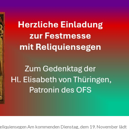
 Reliquiensegen Am kommenden Dienstag, dem 19. November lädt