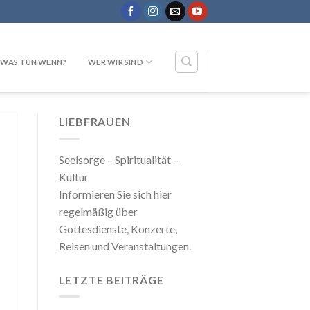
WAS TUN WENN?
WER WIR SIND
LIEBFRAUEN
Seelsorge – Spiritualität –
Kultur
Informieren Sie sich hier
regelmäßig über
Gottesdienste, Konzerte,
Reisen und Veranstaltungen.
LETZTE BEITRÄGE