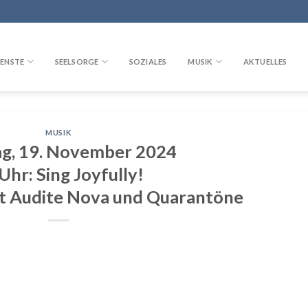
ENSTE
SEELSORGE
SOZIALES
MUSIK
AKTUELLES
MUSIK
ag, 19. November 2024
Uhr: Sing Joyfully!
t Audite Nova und Quarantöne