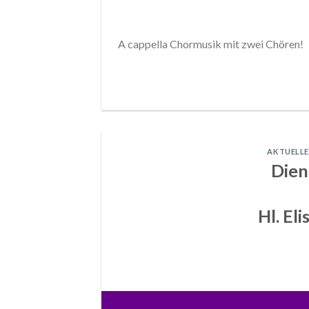
A cappella Chormusik mit zwei Chören!
AKTUELLE
Dien
Hl. El